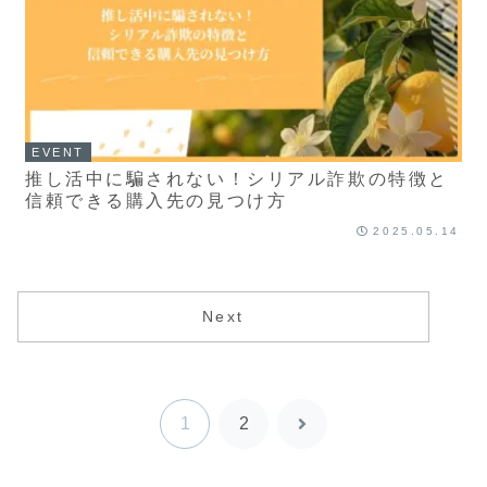
EVENT
推し活中に騙されない！シリアル詐欺の特徴と
信頼できる購入先の見つけ方
2025.05.14
Next
1
2
次
へ