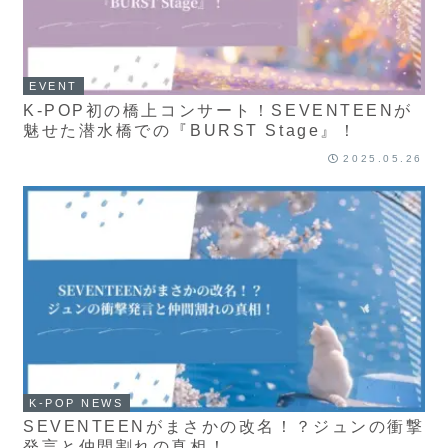
EVENT
K-POP初の橋上コンサート！SEVENTEENが
魅せた潜水橋での『BURST Stage』！
2025.05.26
K-POP NEWS
SEVENTEENがまさかの改名！？ジュンの衝撃
発言と仲間割れの真相！