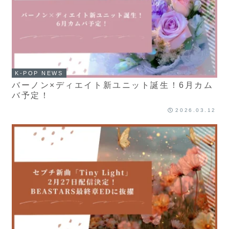
K-POP NEWS
バーノン×ディエイト新ユニット誕生！6月カム
バ予定！
2026.03.12