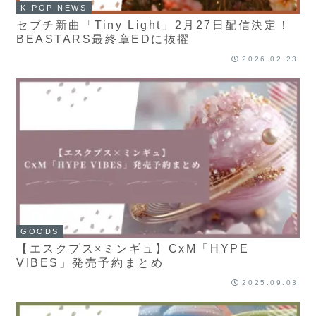
K-POP NEWS
セブチ新曲「Tiny Light」2月27日配信決定！
BEASTARS最終章EDに抜擢
2026.02.23
GOODS
【エスクプス×ミンギュ】CxM「HYPE
VIBES」発売予約まとめ
2025.09.03