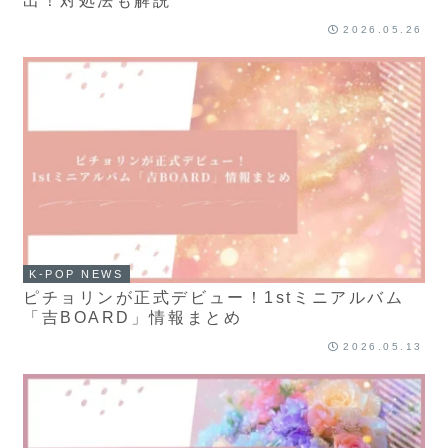
出！対処法も解説
2026.05.26
K-POP NEWS
ピチョリンが正式デビュー！1stミニアルバム
「吉BOARD」情報まとめ
2026.05.13