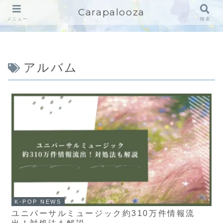
Carapalooza
メニュー
検索
アルバム
K-POP NEWS
ユニバーサルミュージック約310万件情報流