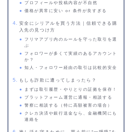
プロフィールや投稿内容が不自然
価格が異常に安い or 条件が良すぎる
安全にシリアルを買う方法｜信頼できる購
入先の見つけ方
フリマアプリ内のルールを守った取引を選
ぶ
フォロワーが多くて実績のあるアカウント
か？
知人・フォロワー経由の取引は比較的安全
もしも詐欺に遭ってしまったら？
まずは取引履歴・やりとりの証拠を保存！
プラットフォーム運営に通報・相談する
警察に相談する（特に高額被害の場合）
クレカ決済や銀行送金なら、金融機関にも
連絡を
推し活を守るために、買う前に“一呼吸”を