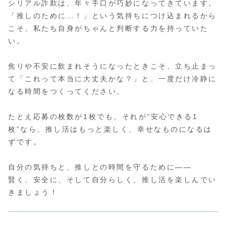
シリアル詐欺は、年々手口が巧妙になってきています。
「推しのために…！」という気持ちにつけ込まれるから
こそ、私たち自身がちゃんと判断する力を持っていた
い。
焦りや不安に飲まれそうになったときこそ、立ち止まっ
て「これって本当に大丈夫かな？」と、一度だけ冷静に
なる時間をつくってください。
たとえ応募の枚数が1枚でも、それが“安心できる1
枚”なら、推し活はもっと楽しく、幸せなものになるは
ずです。
自分の気持ちと、推しとの時間を守るために――
賢く、安全に、そして自分らしく、推し活を楽しんでい
きましょう！