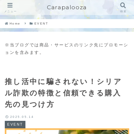
Carapalooza
メニュー
検索
Home
EVENT
※当ブログでは商品・サービスのリンク先にプロモーシ
ョンを含みます。
推し活中に騙されない！シリア
ル詐欺の特徴と信頼できる購入
先の見つけ方
2025.05.14
EVENT