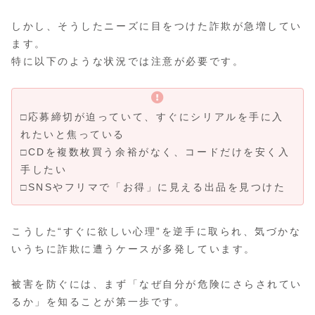
しかし、そうしたニーズに目をつけた詐欺が急増してい
ます。
特に以下のような状況では注意が必要です。
□応募締切が迫っていて、すぐにシリアルを手に入
れたいと焦っている
□CDを複数枚買う余裕がなく、コードだけを安く入
手したい
□SNSやフリマで「お得」に見える出品を見つけた
こうした“すぐに欲しい心理”を逆手に取られ、気づかな
いうちに詐欺に遭うケースが多発しています。
被害を防ぐには、まず「なぜ自分が危険にさらされてい
るか」を知ることが第一歩です。