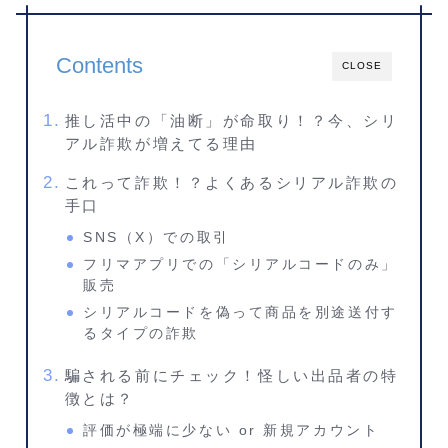
Contents
CLOSE
推し活中の「油断」が命取り！？今、シリ
アル詐欺が増えてる理由
これって詐欺！？よくあるシリアル詐欺の
手口
SNS（X）での取引
フリマアプリでの「シリアルコードのみ」
販売
シリアルコードを偽って商品を別途送付す
るタイプの詐欺
騙される前にチェック！怪しい出品者の特
徴とは？
評価が極端に少ない or 新規アカウント