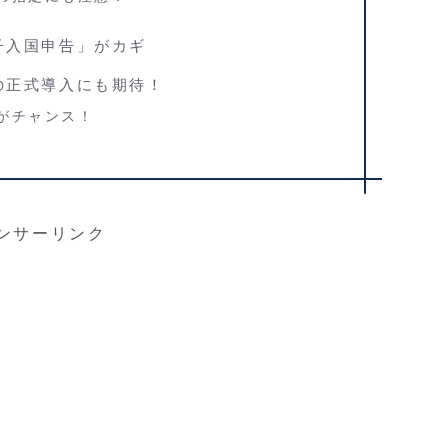
子入国申告」がカギ
の正式導入にも期待！
がチャンス！
ンサーリンク