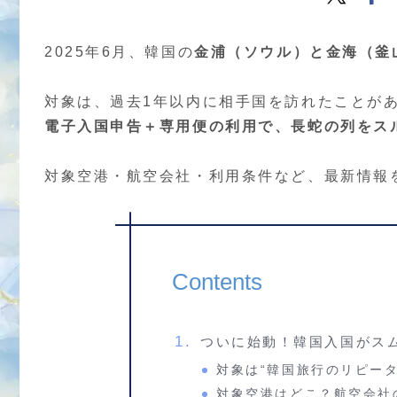
2025年6月、韓国の
金浦（ソウル）と金海（釜
対象は、過去1年以内に相手国を訪れたことが
電子入国申告＋専用便の利用で、長蛇の列をス
対象空港・航空会社・利用条件など、最新情報
Contents
ついに始動！韓国入国がス
対象は“韓国旅行のリピー
対象空港はどこ？航空会社