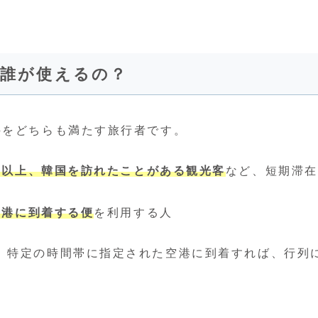
！誰が使えるの？
件をどちらも満たす旅行者です。
回以上、韓国を訪れたことがある観光客
など、短期滞在
空港に到着する便
を利用する人
、特定の時間帯に指定された空港に到着すれば、行列