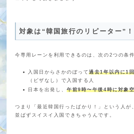
対象は“韓国旅行のリピーター”
今専用レーンを利用できるのは、次の2つの条
入国日からさかのぼって
過去1年以内に1
（ビザなし）で入国する人
日本を出発し、
午前9時〜午後4時に対象
つまり「最近韓国行ったばかり！」という人が
並ばずスイスイ入国できちゃうんです。