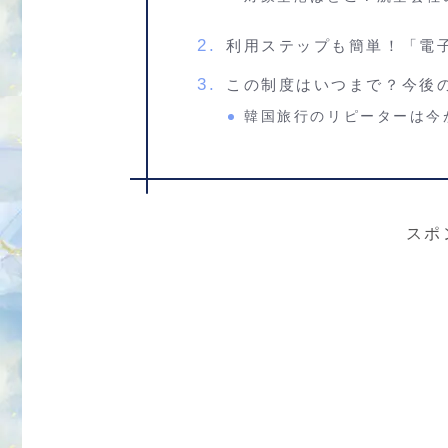
利用ステップも簡単！「電
この制度はいつまで？今後
韓国旅行のリピーターは今
スポ