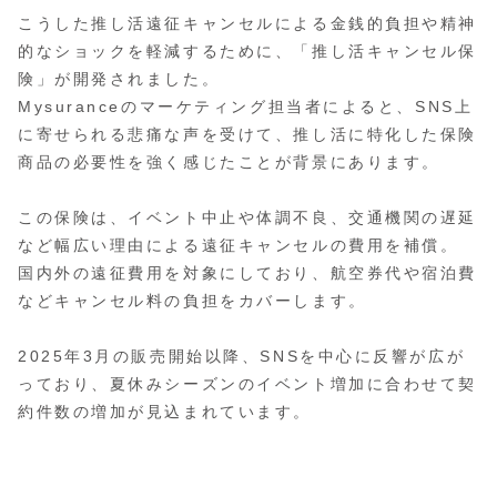
こうした推し活遠征キャンセルによる金銭的負担や精神
的なショックを軽減するために、「推し活キャンセル保
険」が開発されました。
Mysuranceのマーケティング担当者によると、SNS上
に寄せられる悲痛な声を受けて、推し活に特化した保険
商品の必要性を強く感じたことが背景にあります。
この保険は、イベント中止や体調不良、交通機関の遅延
など幅広い理由による遠征キャンセルの費用を補償。
国内外の遠征費用を対象にしており、航空券代や宿泊費
などキャンセル料の負担をカバーします。
2025年3月の販売開始以降、SNSを中心に反響が広が
っており、夏休みシーズンのイベント増加に合わせて契
約件数の増加が見込まれています。