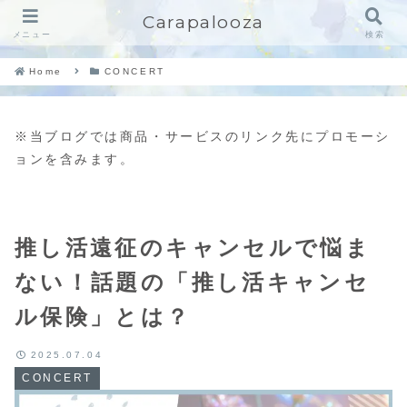
Carapalooza
メニュー
検索
Home
CONCERT
※当ブログでは商品・サービスのリンク先にプロモーシ
ョンを含みます。
推し活遠征のキャンセルで悩ま
ない！話題の「推し活キャンセ
ル保険」とは？
2025.07.04
CONCERT