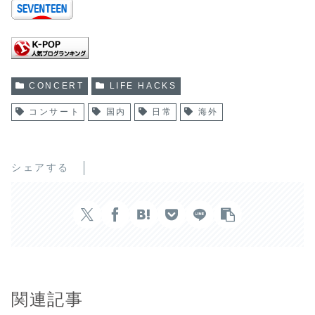
CONCERT
LIFE HACKS
コンサート
国内
日常
海外
シェアする
関連記事