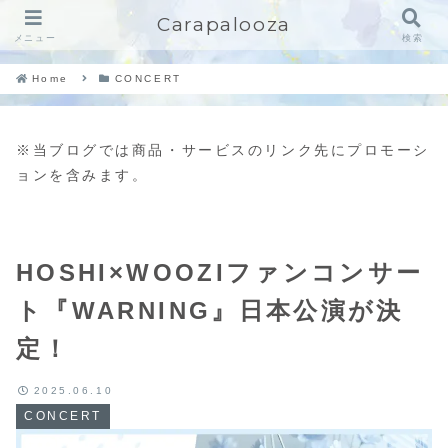
Carapalooza
メニュー
検索
Home
CONCERT
※当ブログでは商品・サービスのリンク先にプロモーシ
ョンを含みます。
HOSHI×WOOZIファンコンサー
ト『WARNING』日本公演が決
定！
2025.06.10
CONCERT